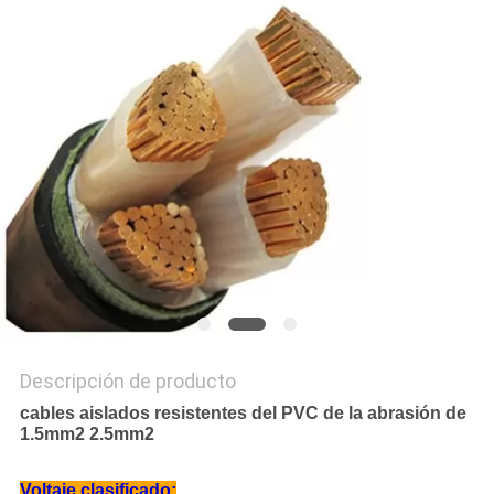
MAPA
DEL
SITIO
PRIVACY
POLICY
Descripción de producto
cables aislados resistentes del PVC de la abrasión de
1.5mm2 2.5mm2
Voltaje clasificado: