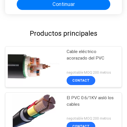
Continuar
Productos principales
Cable eléctrico
acorazado del PVC
negotiable MOQ:200 metros
CONTACT
El PVC 0.6/1KV aisló los
cables
negotiable MOQ:200 metros
CONTACT