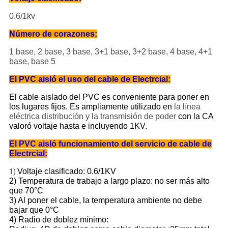
0.6/1kv
Número de corazones:
1 base, 2 base, 3 base, 3+1 base, 3+2 base, 4 base, 4+1
base, base 5
El PVC aisló el uso del cable de Electrcial:
El cable aislado del PVC es conveniente para poner en
los lugares fijos. Es ampliamente utilizado en
la línea
eléctrica distribución y la transmisión de poder
con la CA
valoró voltaje hasta e incluyendo 1KV.
El PVC aisló funcionamiento del servicio de cable de
Electrcial:
Voltaje clasificado: 0.6/1KV
1)
2) Temperatura de trabajo a largo plazo: no ser más alto
que 70°C
3) Al poner el cable, la temperatura ambiente no debe
bajar que 0°C
4) Radio de doblez mínimo: