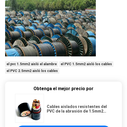
el pvc 1.5mm2 aisló el alambre
el PVC 1.5mm2 aisló los cables
el PVC 2.5mm2 aisló los cables
Obtenga el mejor precio por
Cables aislados resistentes del
PVC de la abrasión de 1.5mm2
2.5mm2