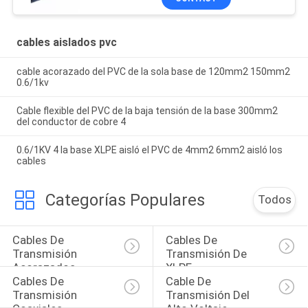
cables aislados pvc
cable acorazado del PVC de la sola base de 120mm2 150mm2
0.6/1kv
Cable flexible del PVC de la baja tensión de la base 300mm2
del conductor de cobre 4
0.6/1KV 4 la base XLPE aisló el PVC de 4mm2 6mm2 aisló los
cables
Categorías Populares
Todos
Cables De 
Cables De 
Transmisión 
Transmisión De 
Acorazados
XLPE
Cables De 
Cable De 
Transmisión 
Transmisión Del 